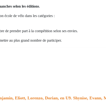
manches selon les éditions
.
on école de vélo dans les catégories :
bre de prendre part à la compétition selon ses envies.
rmettre au plus grand nombre de participer.
njamin, Eliott, Lorenzo, Dorian, en U9. Shynise, Evann, M