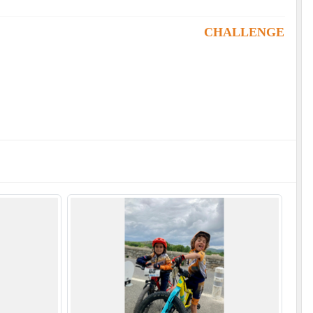
ie
CHALLENGE