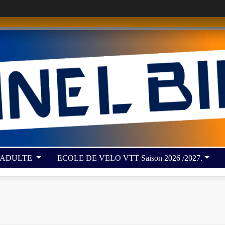
 ADULTE
ECOLE DE VELO VTT Saison 2026 /2027.