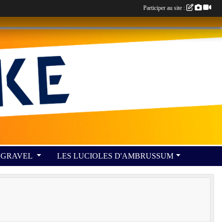
Participer au site :
GRAVEL
LES LUCIOLES D'AMBRUSSUM