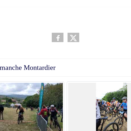
Galer
e manche Montardier