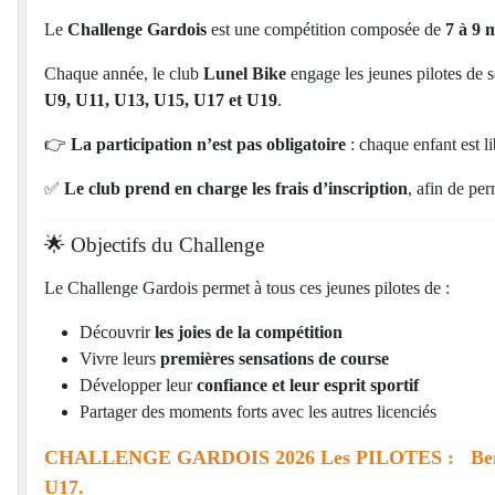
Le
Challenge Gardois
est une compétition composée de
7 à 9 
Chaque année, le club
Lunel Bike
engage les jeunes pilotes de s
U9, U11, U13, U15, U17 et U19
.
👉
La participation n’est pas obligatoire
: chaque enfant est li
✅
Le club prend en charge les frais d’inscription
, afin de pe
🌟 Objectifs du Challenge
Le Challenge Gardois permet à tous ces jeunes pilotes de :
Découvrir
les joies de la compétition
Vivre leurs
premières sensations de course
Développer leur
confiance et leur esprit sportif
Partager des moments forts avec les autres licenciés
CHALLENGE GARDOIS 2026 Les PILOTES :
Be
U17.