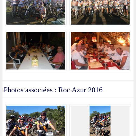
Photos associées : Roc Azur 2016