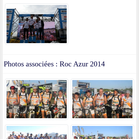
Photos associées : Roc Azur 2014