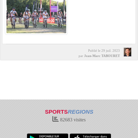
Publié le
29 juil. 2023
par
Jean-Marc TABOURET
SPORTS
REGIONS
82683
visites