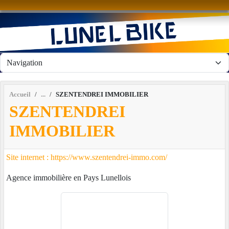
Panneau de gestion des cookies
Accueil
SZENTENDREI IMMOBILIER
SZENTENDREI
IMMOBILIER
Site internet : https://www.szentendrei-immo.com/
Agence immobilière en Pays Lunellois