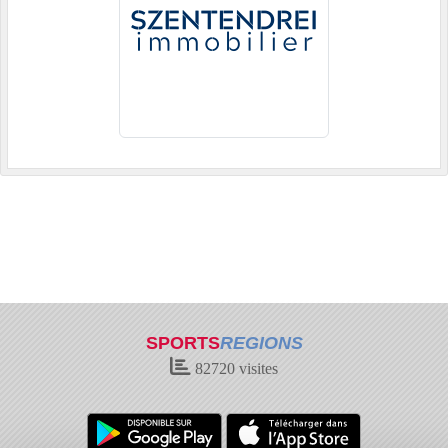
SPORTS
REGIONS
82720
visites