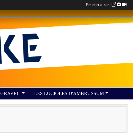
Participer au site :
GRAVEL
LES LUCIOLES D'AMBRUSSUM