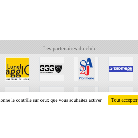
Les partenaires du club
Tout accepter
 donne le contrôle sur ceux que vous souhaitez activer
Informati