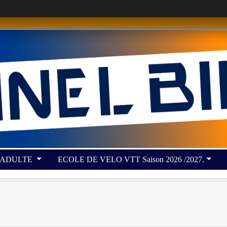
 ADULTE
ECOLE DE VELO VTT Saison 2026 /2027.