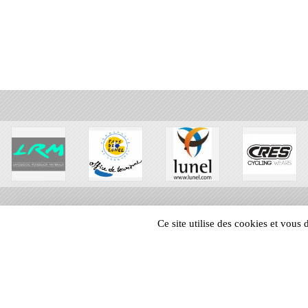
Ce site utilise des cookies et vous
SPORTS
REGIONS
82642
visites