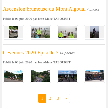
Ascension brumeuse du Mont Aigoual
7 photos
Publié le
01 juin 2020
par
Jean-Marc TABOURET
Cévennes 2020 Episode 3
14 photos
Publié le
07 juin 2020
par
Jean-Marc TABOURET
1
2
3
»