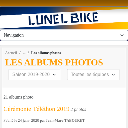
Panneau de gestion des cookies
Accueil
Les albums photos
LES ALBUMS PHOTOS
21 albums photo
Cérémonie Téléthon 2019
2 photos
Publié le
24 janv. 2020
par
Jean-Marc TABOURET