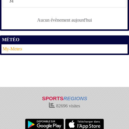
31
Aucun évènement aujourd'hui
MÉTÉO
My-Meteo
SPORTS
REGIONS
82696
visites