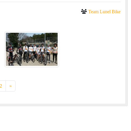
Team Lunel Bike
2
»