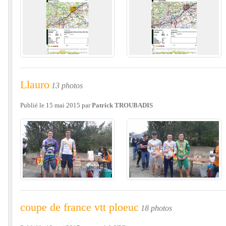
Llauro
13 photos
Publié le
15 mai 2015
par
Patrick TROUBADIS
coupe de france vtt ploeuc
18 photos