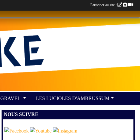
Participer au site :
GRAVEL
LES LUCIOLES D'AMBRUSSUM
NOUS SUIVRE