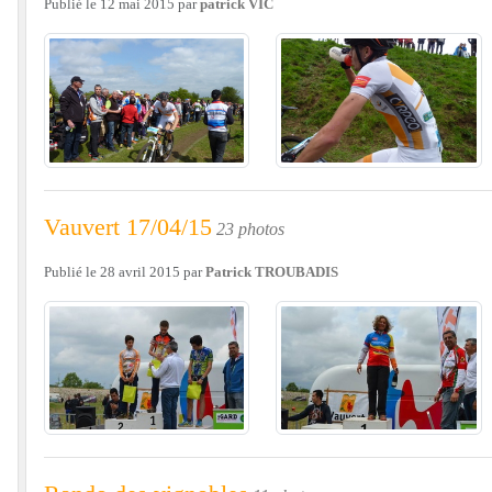
Publié le
12 mai 2015
par
patrick VIC
Vauvert 17/04/15
23 photos
Publié le
28 avril 2015
par
Patrick TROUBADIS