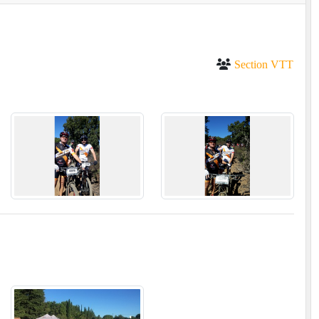
Section VTT
REVE DE VELO