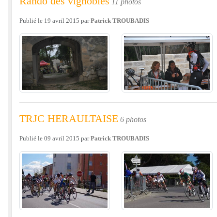
Rando des vignobles
11 photos
Publié le
19 avril 2015
par
Patrick TROUBADIS
TRJC HERAULTAISE
6 photos
Publié le
09 avril 2015
par
Patrick TROUBADIS