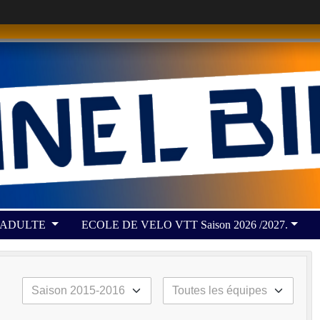
 ADULTE
ECOLE DE VELO VTT Saison 2026 /2027.