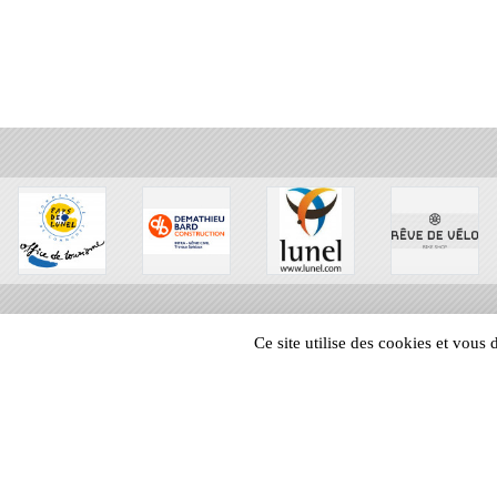
Ce site utilise des cookies et vous
SPORTS
REGIONS
82674
visites