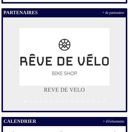
PARTENAIRES
+ de partenaires
Précedent
Suivan
VILLE DE LUNEL
CALENDRIER
+ d'évènements