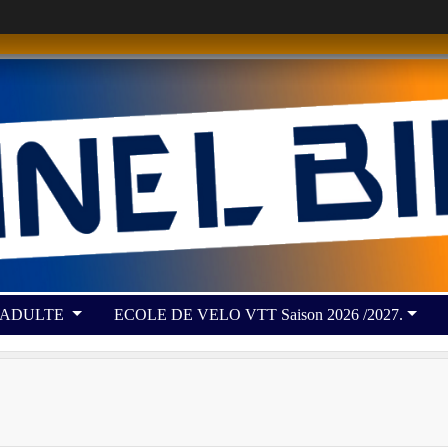
 ADULTE
ECOLE DE VELO VTT Saison 2026 /2027.