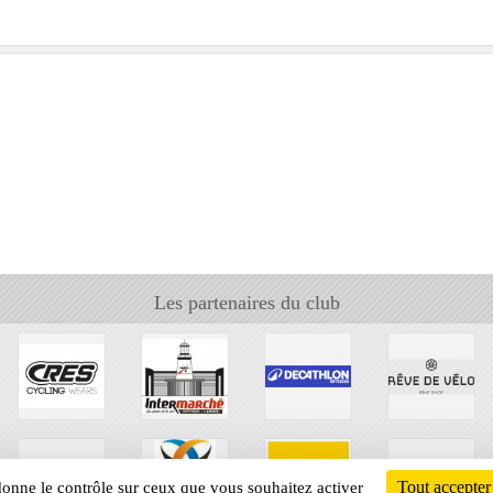
Les partenaires du club
Tout accepter
 donne le contrôle sur ceux que vous souhaitez activer