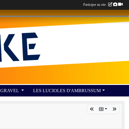
Participer au site :
GRAVEL
LES LUCIOLES D'AMBRUSSUM