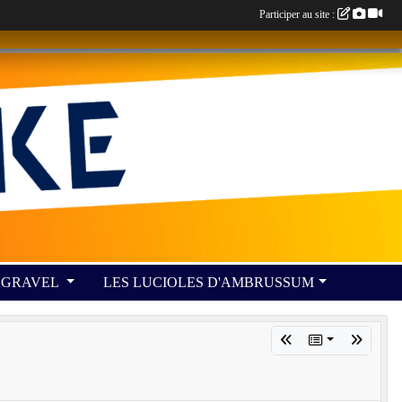
Participer au site :
GRAVEL
LES LUCIOLES D'AMBRUSSUM