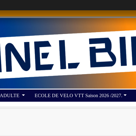
 ADULTE
ECOLE DE VELO VTT Saison 2026 /2027.