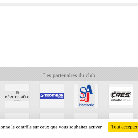
Les partenaires du club
Tout accepter
 donne le contrôle sur ceux que vous souhaitez activer