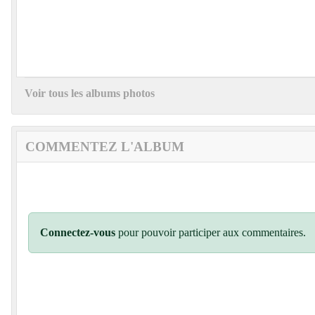
Voir tous les albums photos
COMMENTEZ L'ALBUM
Connectez-vous
pour pouvoir participer aux commentaires.