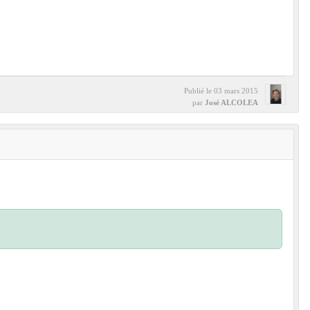
Publié le
03 mars 2015
par
José ALCOLEA