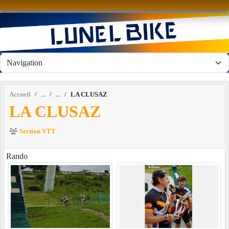
Panneau de gestion des cookies
Accueil
LA CLUSAZ
LA CLUSAZ
Section VTT
Rando