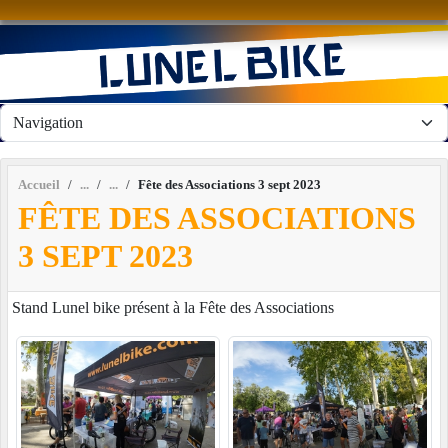
Panneau de gestion des cookies
Accueil
Fête des Associations 3 sept 2023
FÊTE DES ASSOCIATIONS
3 SEPT 2023
Stand Lunel bike présent à la Fête des Associations