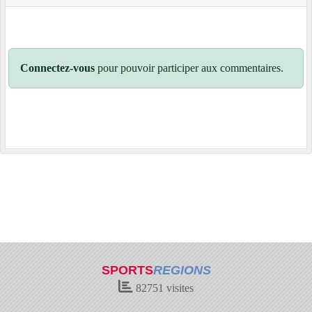
Connectez-vous
pour pouvoir participer aux commentaires.
SPORTS
REGIONS
82751
visites