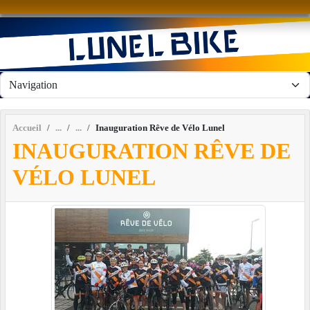
Panneau de gestion des cookies
Accueil
Inauguration Rêve de Vélo Lunel
INAUGURATION RÊVE DE
VÉLO LUNEL