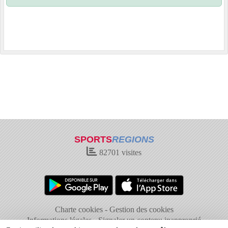
SPORTS
REGIONS
82701
visites
Charte cookies
Gestion des cookies
Informations légales
Signaler un contenu inapproprié