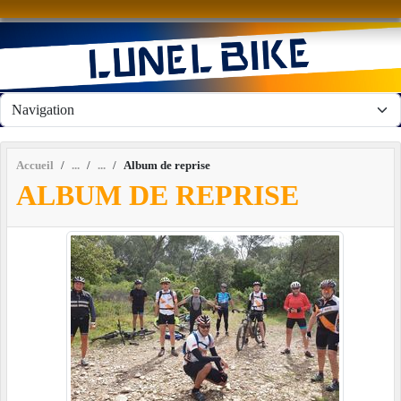
Panneau de gestion des cookies
Accueil
Album de reprise
ALBUM DE REPRISE