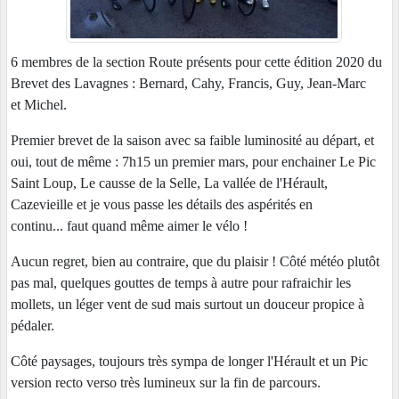
6 membres de la section Route présents pour cette édition 2020 du
Brevet des Lavagnes : Bernard, Cahy, Francis, Guy, Jean-Marc
et Michel.
Premier brevet de la saison avec sa faible luminosité au départ, et
oui, tout de même : 7h15 un premier mars, pour enchainer Le Pic
Saint Loup, Le causse de la Selle, La vallée de l'Hérault,
Cazevieille et je vous passe les détails des aspérités en
continu... faut quand même aimer le vélo !
Aucun regret, bien au contraire, que du plaisir ! Côté météo plutôt
pas mal, quelques gouttes de temps à autre pour rafraichir les
mollets, un léger vent de sud mais surtout un douceur propice à
pédaler.
Côté paysages, toujours très sympa de longer l'Hérault et un Pic
version recto verso très lumineux sur la fin de parcours.