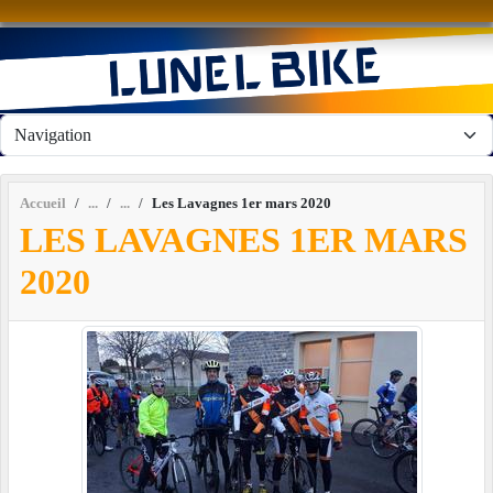
Panneau de gestion des cookies
Accueil
Les Lavagnes 1er mars 2020
LES LAVAGNES 1ER MARS
2020