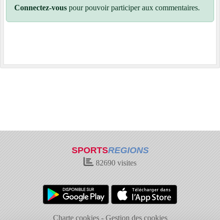
Connectez-vous
pour pouvoir participer aux commentaires.
SPORTS
REGIONS
82690
visites
Charte cookies
Gestion des cookies