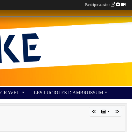
Participer au site :
GRAVEL
LES LUCIOLES D'AMBRUSSUM