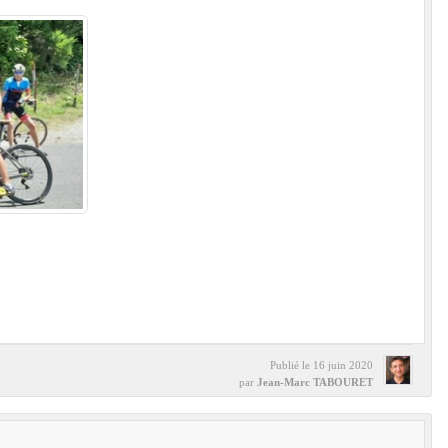
Publié le
16 juin 2020
par
Jean-Marc TABOURET