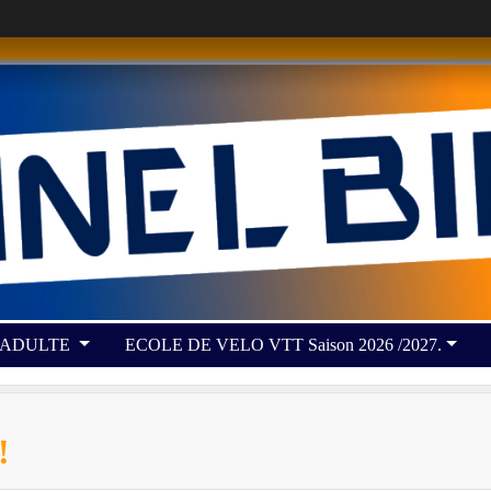
 ADULTE
ECOLE DE VELO VTT Saison 2026 /2027.
!