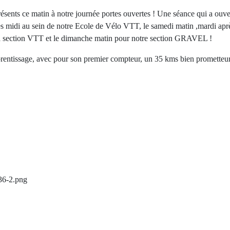
sents ce matin à notre journée portes ouvertes ! Une séance qui a ouv
midi au sein de notre Ecole de Vélo VTT, le samedi matin ,mardi aprè
la section VTT et le dimanche matin pour notre section GRAVEL !
rentissage, avec pour son premier compteur, un 35 kms bien prometteur