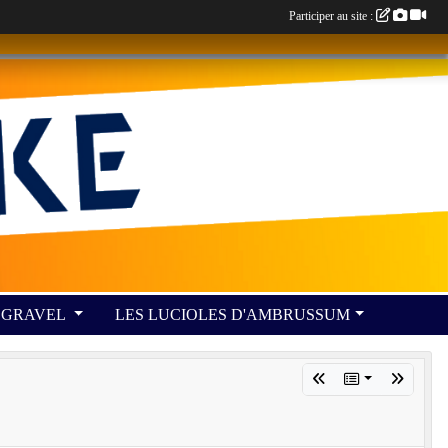
Participer au site :
GRAVEL
LES LUCIOLES D'AMBRUSSUM