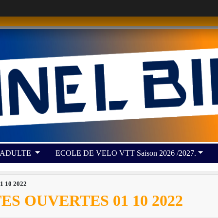
 ADULTE
ECOLE DE VELO VTT Saison 2026 /2027.
01 10 2022
S OUVERTES 01 10 2022