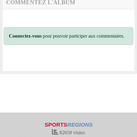
COMMENTEZ L'ALBUM
Connectez-vous
pour pouvoir participer aux commentaires.
SPORTS
REGIONS
82658
visites