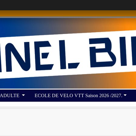
 ADULTE
ECOLE DE VELO VTT Saison 2026 /2027.