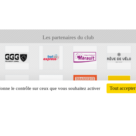
Les partenaires du club
Tout accepter
 donne le contrôle sur ceux que vous souhaitez activer
Informati