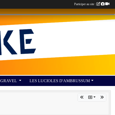
Participer au site :
GRAVEL
LES LUCIOLES D'AMBRUSSUM