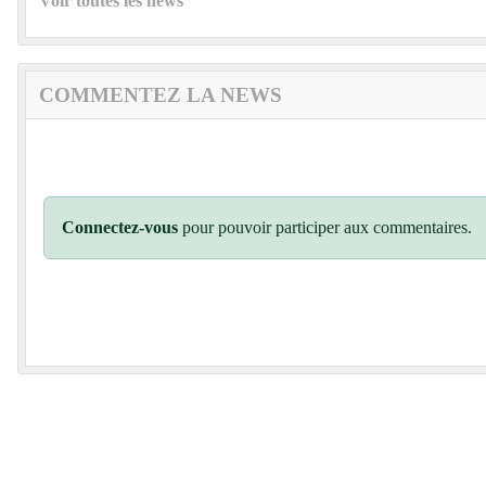
Voir toutes les news
COMMENTEZ LA NEWS
Connectez-vous
pour pouvoir participer aux commentaires.