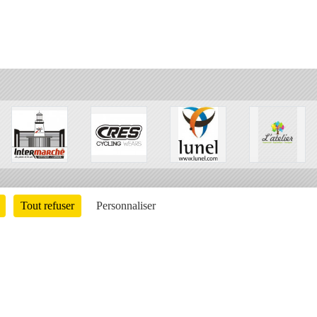
Tout refuser
Personnaliser
Charte cookies
Gestion des cookies
ons légales
Signaler un contenu inapproprié