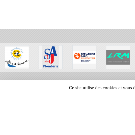
Ce site utilise des cookies et vous
SPORTS
REGIONS
82682
visites