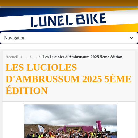
Panneau de gestion des cookies
Accueil
Les Lucioles d'Ambrussum 2025 5ème édition
LES LUCIOLES
D'AMBRUSSUM 2025 5ÈME
ÉDITION