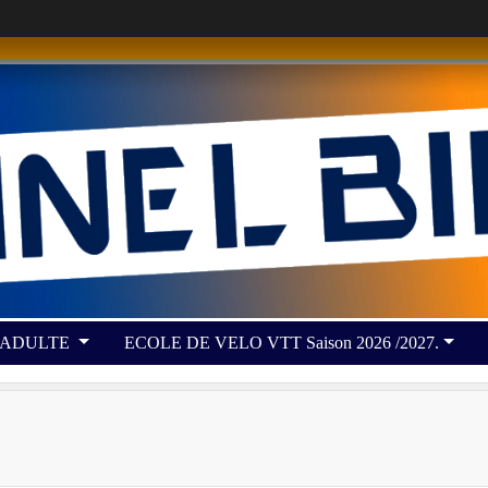
 ADULTE
ECOLE DE VELO VTT Saison 2026 /2027.