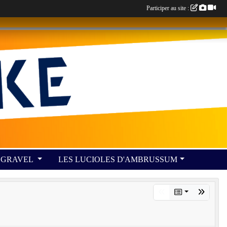
Participer au site :
GRAVEL
LES LUCIOLES D'AMBRUSSUM