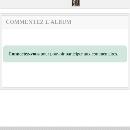
COMMENTEZ L'ALBUM
Connectez-vous
pour pouvoir participer aux commentaires.