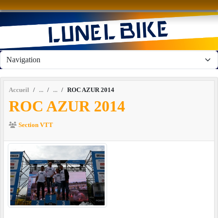
Panneau de gestion des cookies
Accueil
ROC AZUR 2014
ROC AZUR 2014
Section VTT